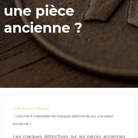
une pièce
ancienne ?
/
Loisirs et collection
/ Comment interpréter les marques distinctives sur une pièce
ancienne ?
Les marques distinctives sur les pièces anciennes