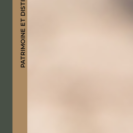
PATRIMOINE ET DISTINCTION