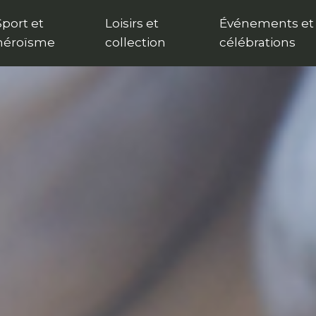
Sport et
Loisirs et
Événements et
héroïsme
collection
célébrations