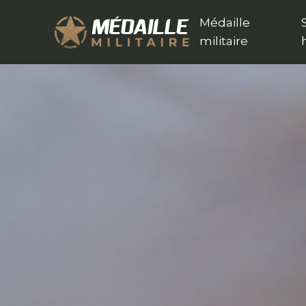
Médaille
militaire