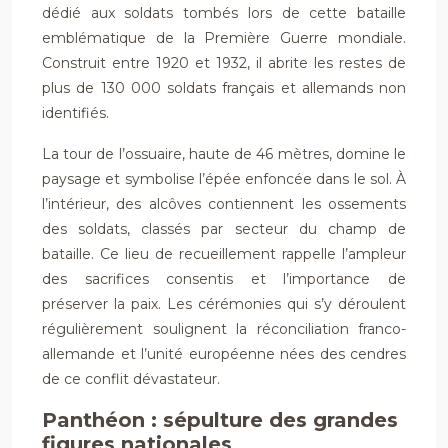
dédié aux soldats tombés lors de cette bataille
emblématique de la Première Guerre mondiale.
Construit entre 1920 et 1932, il abrite les restes de
plus de 130 000 soldats français et allemands non
identifiés.
La tour de l’ossuaire, haute de 46 mètres, domine le
paysage et symbolise l’épée enfoncée dans le sol. À
l’intérieur, des alcôves contiennent les ossements
des soldats, classés par secteur du champ de
bataille. Ce lieu de recueillement rappelle l’ampleur
des sacrifices consentis et l’importance de
préserver la paix. Les cérémonies qui s’y déroulent
régulièrement soulignent la réconciliation franco-
allemande et l’unité européenne nées des cendres
de ce conflit dévastateur.
Panthéon : sépulture des grandes
figures nationales