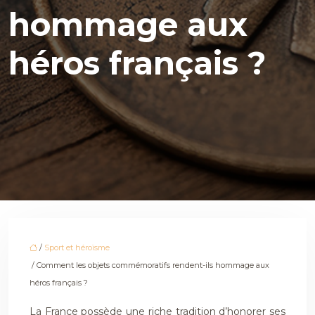
hommage aux
héros français ?
/
Sport et héroïsme
/ Comment les objets commémoratifs rendent-ils hommage aux
héros français ?
La France possède une riche tradition d’honorer ses