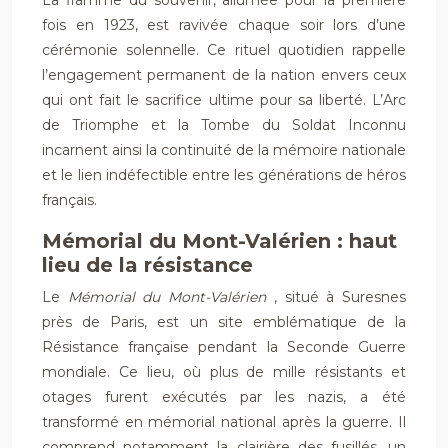
La flamme du souvenir, allumée pour la première
fois en 1923, est ravivée chaque soir lors d’une
cérémonie solennelle. Ce rituel quotidien rappelle
l’engagement permanent de la nation envers ceux
qui ont fait le sacrifice ultime pour sa liberté. L’Arc
de Triomphe et la Tombe du Soldat Inconnu
incarnent ainsi la continuité de la mémoire nationale
et le lien indéfectible entre les générations de héros
français.
Mémorial du Mont-Valérien : haut
lieu de la résistance
Le
Mémorial du Mont-Valérien
, situé à Suresnes
près de Paris, est un site emblématique de la
Résistance française pendant la Seconde Guerre
mondiale. Ce lieu, où plus de mille résistants et
otages furent exécutés par les nazis, a été
transformé en mémorial national après la guerre. Il
comprend notamment la clairière des fusillés, un