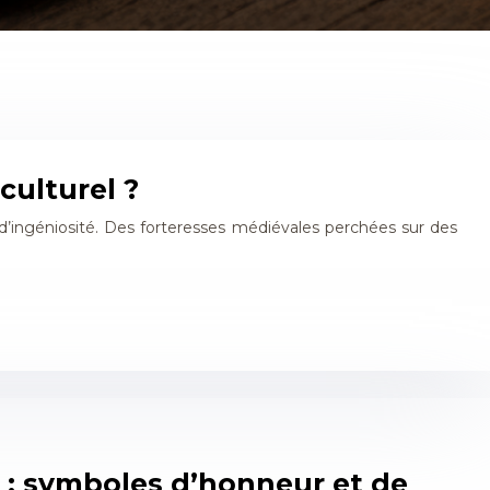
culturel ?
 d’ingéniosité. Des forteresses médiévales perchées sur des
es : symboles d’honneur et de