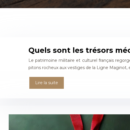
Quels sont les trésors méc
Le patrimoine militaire et culturel français rego
pitons rocheux aux vestiges de la Ligne Maginot,
Lire la suite