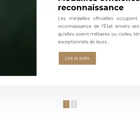
reconnaissance
Les médailles officielles occupent
reconnaissance de l’État envers ses 
qu’elles soient militaires ou civile
exceptionnels de leurs…
Lire la suite
1
2
Les médailles militaires : témoins d’un passé héroïque.