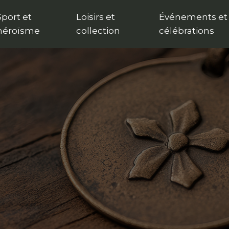
Sport et
Loisirs et
Événements et
héroïsme
collection
célébrations