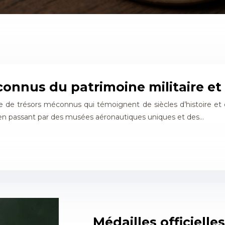
onnus du patrimoine militaire et 
rge de trésors méconnus qui témoignent de siècles d’histoire et
 en passant par des musées aéronautiques uniques et des…
Médailles officiell